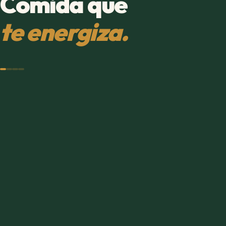
Comida que
te energiza.