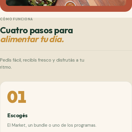
CÓMO FUNCIONA
Cuatro pasos para
alimentar tu día.
Pedís fácil, recibís fresco y disfrutás a tu
ritmo.
01
Escogés
El Market, un bundle o uno de los programas.