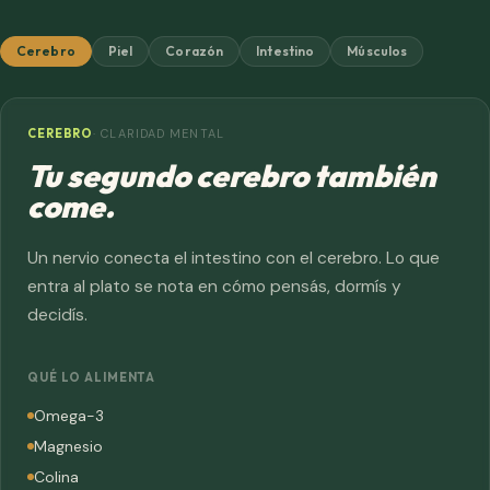
Cerebro
Piel
Corazón
Intestino
Músculos
CEREBRO
· CLARIDAD MENTAL
Tu segundo cerebro también
come.
Un nervio conecta el intestino con el cerebro. Lo que
entra al plato se nota en cómo pensás, dormís y
decidís.
QUÉ LO ALIMENTA
Omega-3
Magnesio
Colina