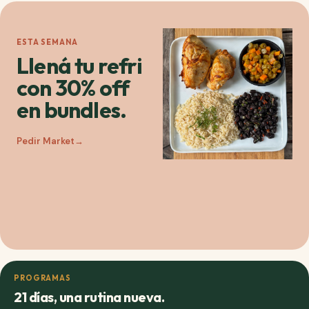
ESTA SEMANA
Llená tu refri
con 30% off
en bundles.
Pedir Market
→
PROGRAMAS
21 días, una rutina nueva.