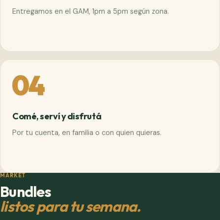
Entregamos en el GAM, 1pm a 5pm según zona.
04
Comé, serví y disfrutá
Por tu cuenta, en familia o con quien quieras.
MARKET
Bundles
listos para tu semana.