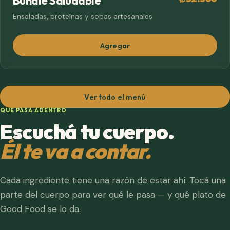
Bundle Saludable
Ensaladas, proteínas y sopas artesanales
Agregar
Ver todo el menú
QUÉ PASA ADENTRO
Escuchá tu cuerpo.
Él te va a contar.
Cada ingrediente tiene una razón de estar ahí. Tocá una
parte del cuerpo para ver qué le pasa — y qué plato de
Good Food se lo da.