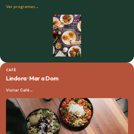
Ver programas
→
CAFÉ
Lindora · Mar a Dom
Visitar Café
→