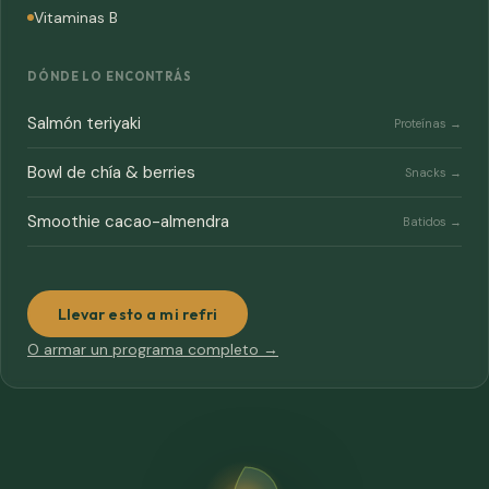
Vitaminas B
DÓNDE LO ENCONTRÁS
Salmón teriyaki
Proteínas →
Bowl de chía & berries
Snacks →
Smoothie cacao-almendra
Batidos →
Llevar esto a mi refri
O armar un programa completo →